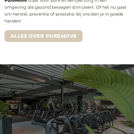
PureMove
staat voor pure en eerlijke zorg in een
omgeving die gezond bewegen stimuleert. Of het nu gaat
om herstel, preventie of prestatie: bij ons ben je in goede
handen!
ALLES OVER PUREMOVE