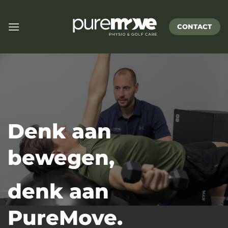
Ga
naar
CONTACT
inhoud
Denk aan
bewegen,
denk aan
PureMove.