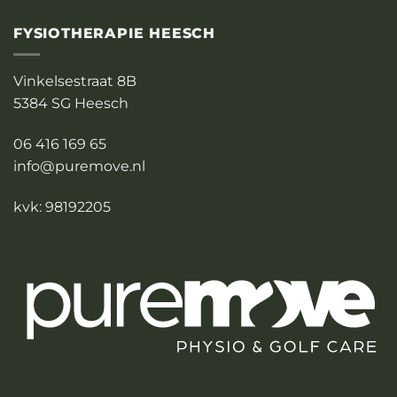
FYSIOTHERAPIE HEESCH
Vinkelsestraat 8B
5384 SG Heesch
06 416 169 65
info@puremove.nl
kvk: 98192205