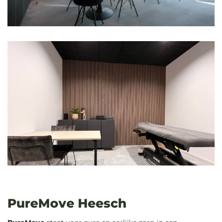
PureMove Heesch