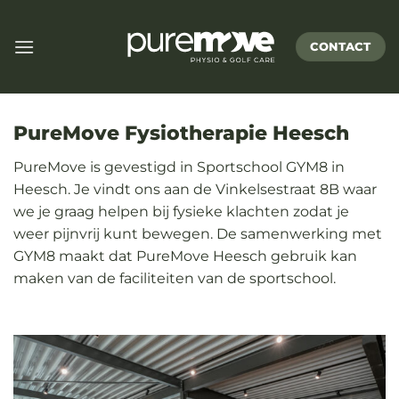
Ga
naar
CONTACT
inhoud
PureMove Fysiotherapie Heesch
PureMove is gevestigd in Sportschool GYM8 in
Heesch. Je vindt ons aan de Vinkelsestraat 8B waar
we je graag helpen bij fysieke klachten zodat je
weer pijnvrij kunt bewegen. De samenwerking met
GYM8 maakt dat PureMove Heesch gebruik kan
maken van de faciliteiten van de sportschool.