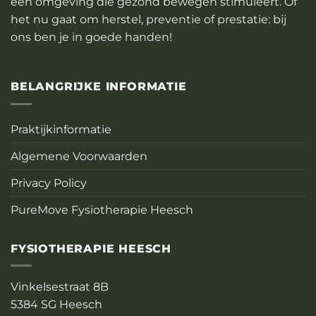
een omgeving die gezond bewegen stimuleert. Of
het nu gaat om herstel, preventie of prestatie: bij
ons ben je in goede handen!
BELANGRIJKE INFORMATIE
Praktijkinformatie
Algemene Voorwaarden
Privacy Policy
PureMove Fysiotherapie Heesch
FYSIOTHERAPIE HEESCH
Vinkelsestraat 8B
5384 SG Heesch